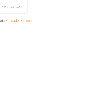
n existencias
oría:
Cuidado personal