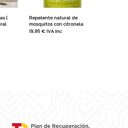
as |
Repelente natural de
ral
mosquitos con citronela
19,95
€
IVA Inc