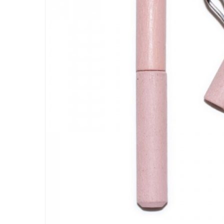
Hit ente