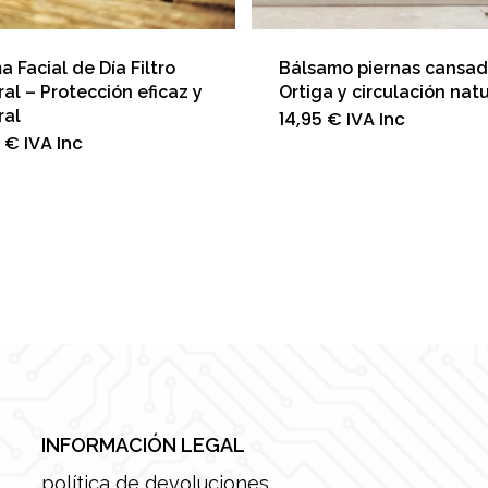
 Facial de Día Filtro
Bálsamo piernas cansad
ral – Protección eficaz y
Ortiga y circulación natu
ral
14,95
€
IVA Inc
5
€
IVA Inc
INFORMACIÓN LEGAL
política de devoluciones