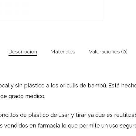
Descripción
Materiales
Valoraciones (0)
local y sin plástico a los oriculis de bambú. Está he
 de grado médico.
ncillos de plástico de usar y tirar ya que es reutiliz
os vendidos en farmacia lo que permite un uso seguro