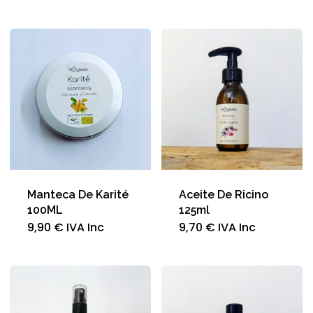
Manteca De Karité
Aceite De Ricino
100ML
125ml
9,90
€
IVA Inc
9,70
€
IVA Inc