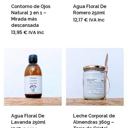
Contorno de Ojos
Agua Floral De
Natural 3 en 1 –
Romero 250ml
Mirada más
12,17
€
IVA Inc
descansada
13,95
€
IVA Inc
Agua Floral De
Leche Corporal de
Lavanda 250ml
Almendras 360g –