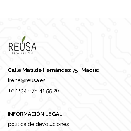
Calle Matilde Hernández 75 · Madrid
irene@reusa.es
Tel
:
+34 678 41 55 26
INFORMACIÓN LEGAL
política de devoluciones