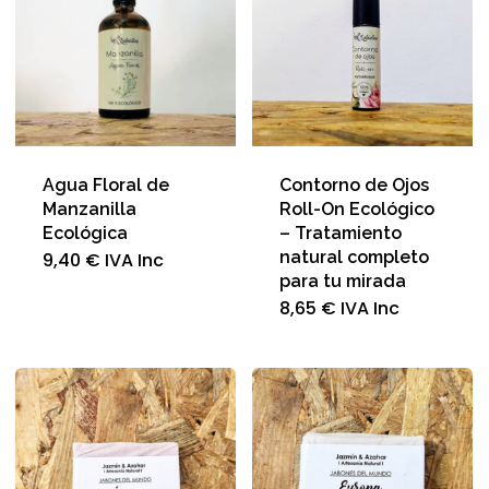
Agua Floral de
Contorno de Ojos
Manzanilla
Roll-On Ecológico
Ecológica
– Tratamiento
natural completo
9,40
€
IVA Inc
para tu mirada
8,65
€
IVA Inc