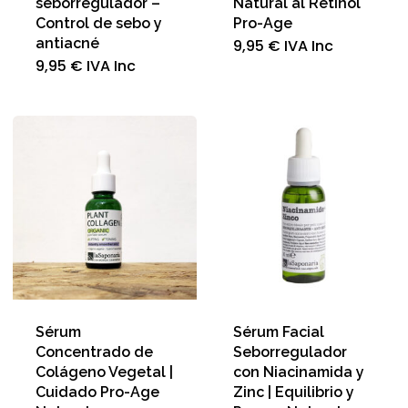
seborregulador –
Natural al Retinol
Control de sebo y
Pro-Age
antiacné
9,95
€
IVA Inc
9,95
€
IVA Inc
Sérum
Sérum Facial
Concentrado de
Seborregulador
Colágeno Vegetal |
con Niacinamida y
Cuidado Pro-Age
Zinc | Equilibrio y