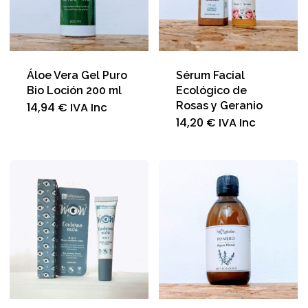
Áloe Vera Gel Puro
Sérum Facial
Bio Loción 200 ml
Ecológico de
Rosas y Geranio
14,94
€
IVA Inc
14,20
€
IVA Inc