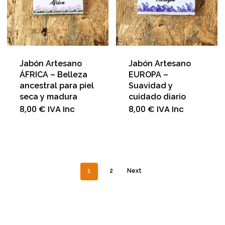
Jabón Artesano
Jabón Artesano
ÁFRICA – Belleza
EUROPA –
ancestral para piel
Suavidad y
seca y madura
cuidado diario
8,00
€
IVA Inc
8,00
€
IVA Inc
1
2
Next