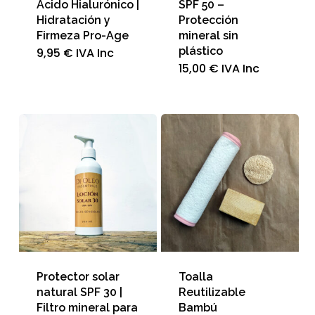
Ácido Hialurónico |
SPF 50 –
Hidratación y
Protección
Firmeza Pro-Age
mineral sin
plástico
9,95
€
IVA Inc
15,00
€
IVA Inc
Protector solar
Toalla
natural SPF 30 |
Reutilizable
Filtro mineral para
Bambú