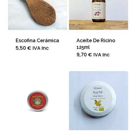
Escofina Cerámica
Aceite De Ricino
125ml
5,50
€
IVA Inc
9,70
€
IVA Inc