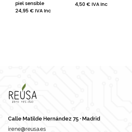
piel sensible
4,50
€
IVA Inc
24,95
€
IVA Inc
Calle Matilde Hernández 75 · Madrid
irene@reusa.es