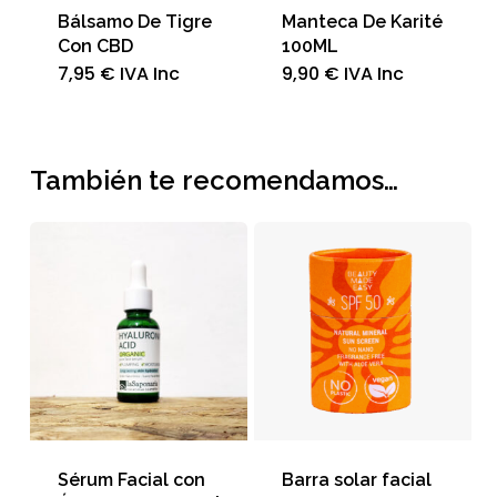
Bálsamo De Tigre
Manteca De Karité
Con CBD
100ML
7,95
€
IVA Inc
9,90
€
IVA Inc
También te recomendamos…
Sérum Facial con
Barra solar facial