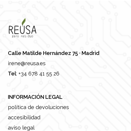
Calle Matilde Hernández 75 · Madrid
irene@reusa.es
Tel
:
+34 678 41 55 26
INFORMACIÓN LEGAL
política de devoluciones
accesibilidad
aviso legal