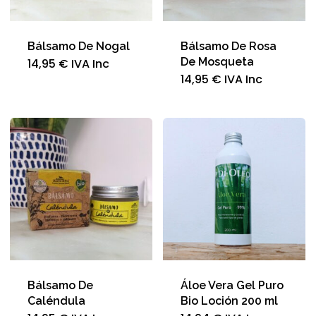
producto
Bálsamo De Nogal
Bálsamo De Rosa
De Mosqueta
14,95
€
IVA Inc
14,95
€
IVA Inc
Bálsamo De
Áloe Vera Gel Puro
Caléndula
Bio Loción 200 ml