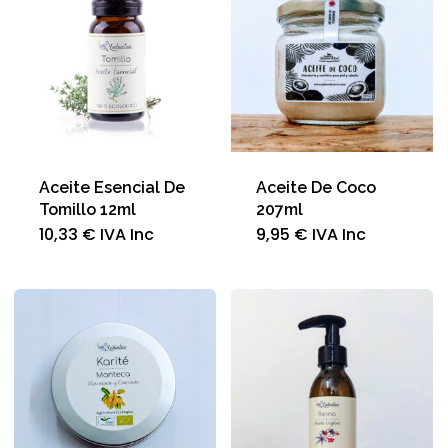
Aceite Esencial De
Aceite De Coco
Tomillo 12ml
207ml
10,33
€
IVA Inc
9,95
€
IVA Inc