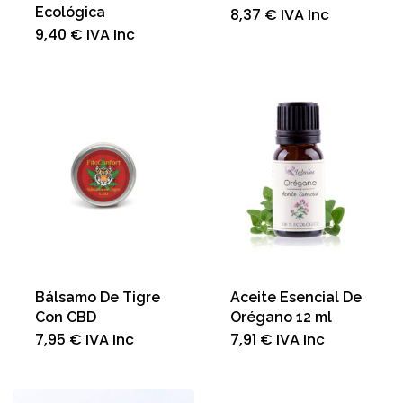
Ecológica
8,37
€
IVA Inc
9,40
€
IVA Inc
Bálsamo De Tigre
Aceite Esencial De
Con CBD
Orégano 12 ml
7,95
€
IVA Inc
7,91
€
IVA Inc