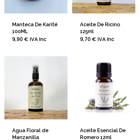
Manteca De Karité
Aceite De Ricino
100ML
125ml
9,90
€
IVA Inc
9,70
€
IVA Inc
Agua Floral de
Aceite Esencial De
Manzanilla
Romero 12ml