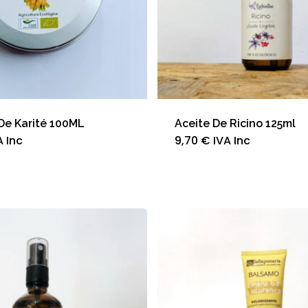
De Karité 100ML
Aceite De Ricino 125ml
A Inc
9,70
€
IVA Inc