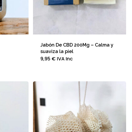
Jabón De CBD 200Mg – Calma y
suaviza la piel
9,95
€
IVA Inc