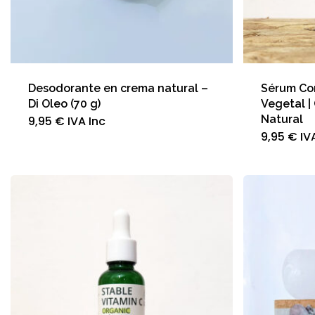
Desodorante en crema natural –
Sérum Co
Di Oleo (70 g)
Vegetal |
Natural
9,95
€
IVA Inc
9,95
€
IV