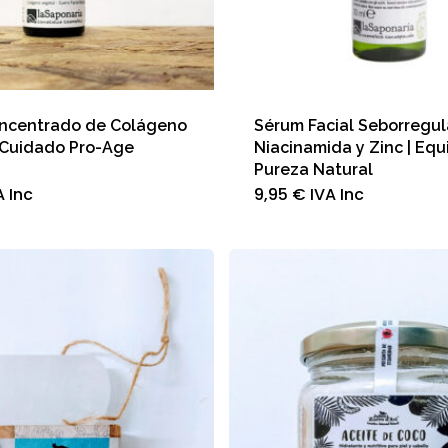
ncentrado de Colágeno
Sérum Facial Seborregu
 Cuidado Pro-Age
Niacinamida y Zinc | Equi
Pureza Natural
A Inc
9,95
€
IVA Inc