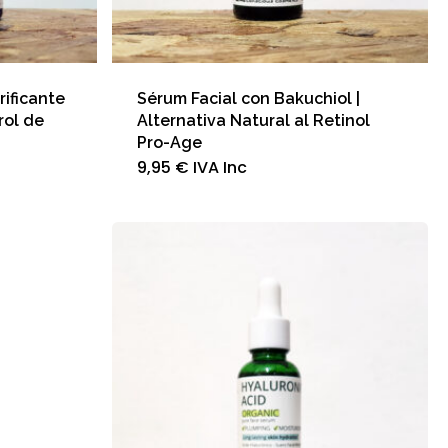
rificante
Sérum Facial con Bakuchiol |
rol de
Alternativa Natural al Retinol
Pro-Age
9,95
€
IVA Inc