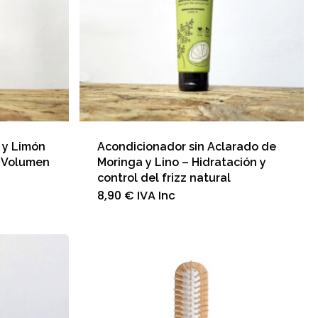
 y Limón
Acondicionador sin Aclarado de
n Volumen
Moringa y Lino – Hidratación y
control del frizz natural
8,90
€
IVA Inc