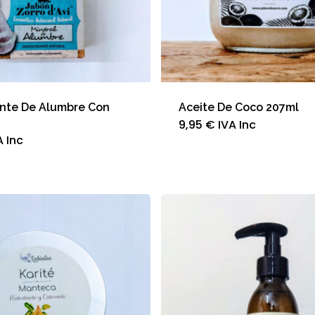
nte De Alumbre Con
Aceite De Coco 207ml
9,95
€
IVA Inc
A Inc