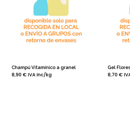
Champú Vitamínico a granel
Gel Flore
8,90
€
IVA Inc
/kg
8,70
€
IV