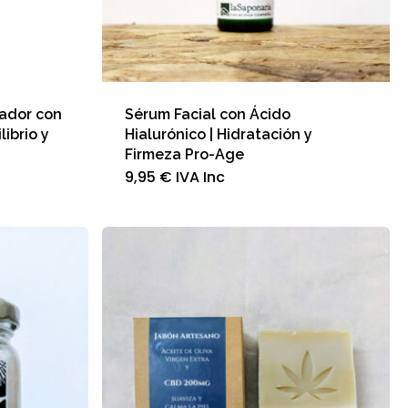
lador con
Sérum Facial con Ácido
librio y
Hialurónico | Hidratación y
Firmeza Pro-Age
9,95
€
IVA Inc