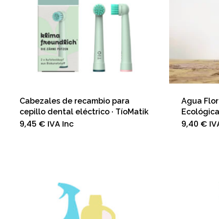
Cabezales de recambio para
Agua Flor
cepillo dental eléctrico · TíoMatik
Ecológic
9,45
€
IVA Inc
9,40
€
IV