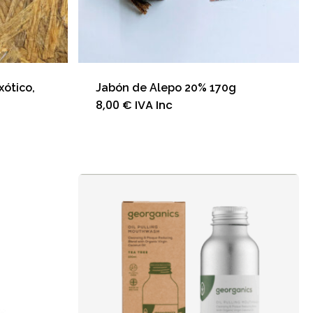
xótico,
Jabón de Alepo 20% 170g
8,00
€
IVA Inc