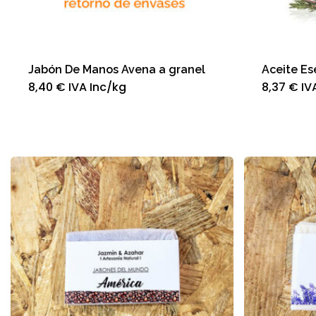
Jabón De Manos Avena a granel
Aceite Es
8,40
€
IVA Inc
/kg
8,37
€
IV