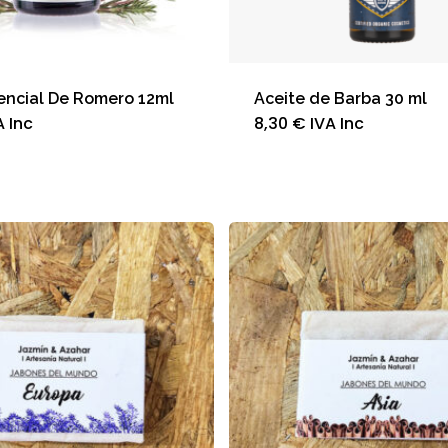
encial De Romero 12ml
Aceite de Barba 30 ml
A Inc
8,30
€
IVA Inc