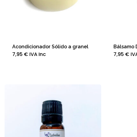
Acondicionador Sólido a granel
Bálsamo 
7,95
€
IVA Inc
7,95
€
IV