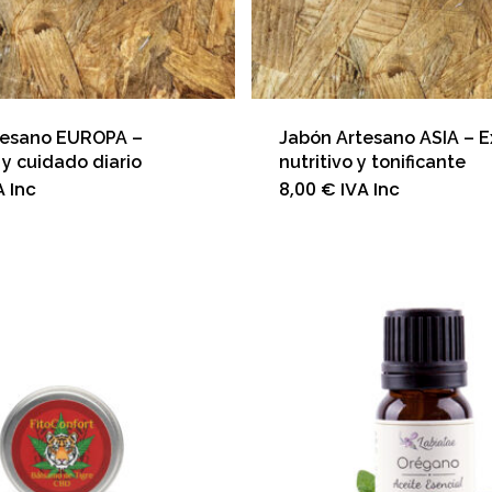
tesano EUROPA –
Jabón Artesano ASIA – E
y cuidado diario
nutritivo y tonificante
A Inc
8,00
€
IVA Inc