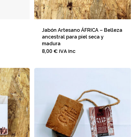
Jabón Artesano ÁFRICA – Belleza
ancestral para piel seca y
madura
8,00
€
IVA Inc