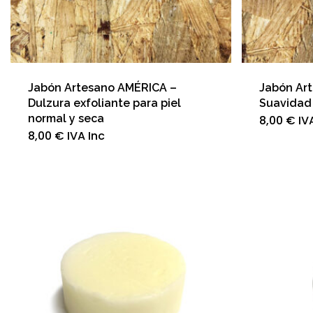
Jabón Artesano AMÉRICA –
Jabón Ar
Dulzura exfoliante para piel
Suavidad 
normal y seca
8,00
€
IV
8,00
€
IVA Inc