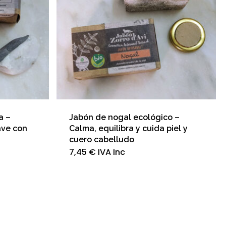
a –
Jabón de nogal ecológico –
ave con
Calma, equilibra y cuida piel y
cuero cabelludo
7,45
€
IVA Inc