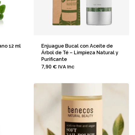
ano 12 ml
Enjuague Bucal con Aceite de
Árbol de Té – Limpieza Natural y
Purificante
7,90
€
IVA Inc