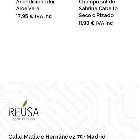
Acondicionador
Champú sólido
Aloe Vera
Sabrina Cabello
Seco o Rizado
17,95
€
IVA Inc
11,90
€
IVA Inc
Calle Matilde Hernández 75 · Madrid