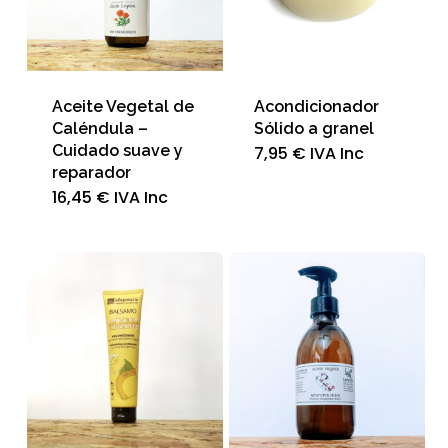
Aceite Vegetal de
Acondicionador
Caléndula –
Sólido a granel
Cuidado suave y
7,95
€
IVA Inc
reparador
16,45
€
IVA Inc