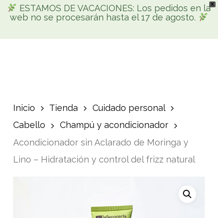
X
Skip
ESTAMOS DE VACACIONES: Los pedidos en la
Men
web no se procesarán hasta el 17 de agosto.
search
account
to
Búsqueda
main
de
productos
content
Inicio
Tienda
Cuidado personal
Cabello
Champú y acondicionador
Acondicionador sin Aclarado de Moringa y
Lino – Hidratación y control del frizz natural