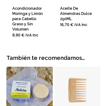
Acondicionador
Aceite De
Moringa y Limón
Almendras Dulce
para Cabello
250ML
Graso y Sin
16,70
€
IVA Inc
Volumen
8,90
€
IVA Inc
También te recomendamos…