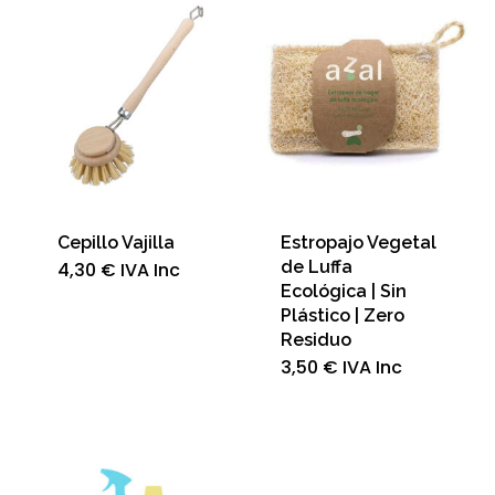
Cepillo Vajilla
Estropajo Vegetal
de Luffa
4,30
€
IVA Inc
Ecológica | Sin
Plástico | Zero
Residuo
3,50
€
IVA Inc