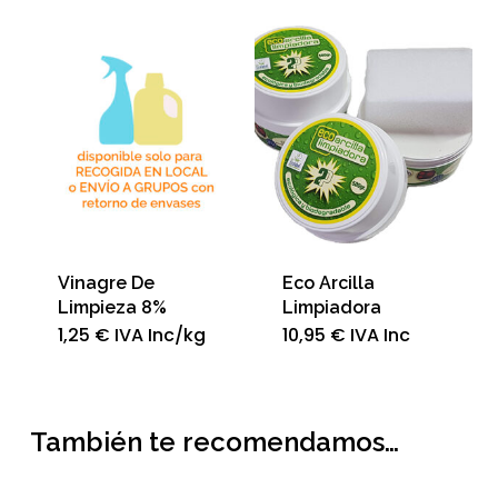
Vinagre De
Eco Arcilla
Limpieza 8%
Limpiadora
1,25
€
IVA Inc
/kg
10,95
€
IVA Inc
También te recomendamos…