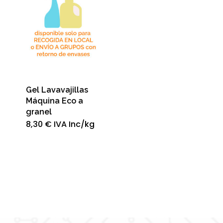
Gel Lavavajillas
Máquina Eco a
granel
8,30
€
IVA Inc
/kg