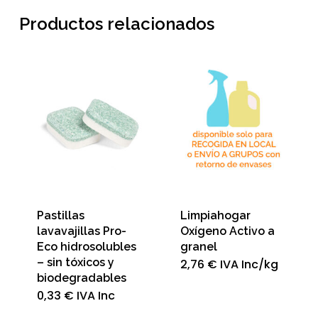
Productos relacionados
Pastillas
Limpiahogar
lavavajillas Pro-
Oxígeno Activo a
Eco hidrosolubles
granel
– sin tóxicos y
2,76
€
IVA Inc
/kg
biodegradables
0,33
€
IVA Inc