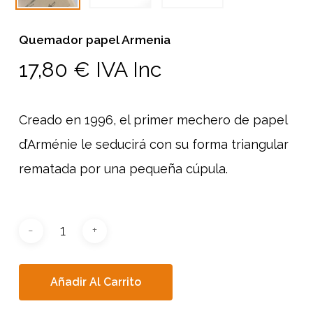
Quemador papel Armenia
17,80
€
IVA Inc
Creado en 1996, el primer mechero de papel
d’Arménie le seducirá con su forma triangular
rematada por una pequeña cúpula.
Añadir Al Carrito