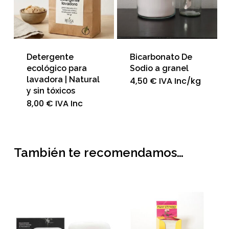
Detergente
Bicarbonato De
ecológico para
Sodio a granel
lavadora | Natural
4,50
€
IVA Inc
/kg
y sin tóxicos
8,00
€
IVA Inc
También te recomendamos…