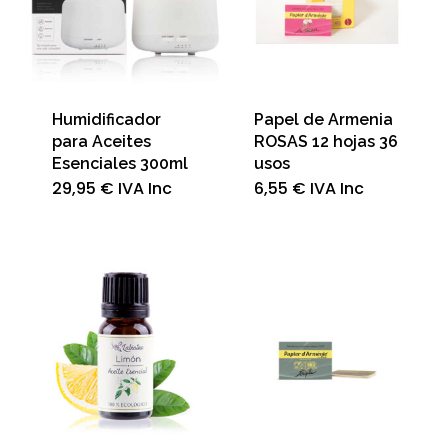
Humidificador
Papel de Armenia
para Aceites
ROSAS 12 hojas 36
Esenciales 300ml
usos
29,95
€
IVA Inc
6,55
€
IVA Inc