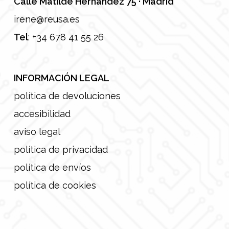
Calle Matilde Hernández 75 · Madrid
irene@reusa.es
Tel
:
+34 678 41 55 26
INFORMACIÓN LEGAL
política de devoluciones
accesibilidad
aviso legal
política de privacidad
política de envíos
política de cookies