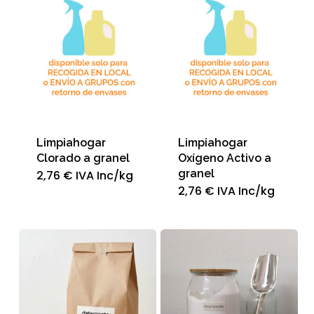
Limpiahogar
Limpiahogar
Clorado a granel
Oxígeno Activo a
granel
2,76
€
IVA Inc
/kg
2,76
€
IVA Inc
/kg