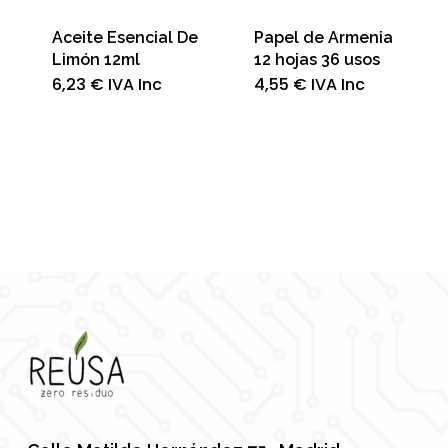
Aceite Esencial De
Papel de Armenia
Limón 12ml
12 hojas 36 usos
6,23
€
IVA Inc
4,55
€
IVA Inc