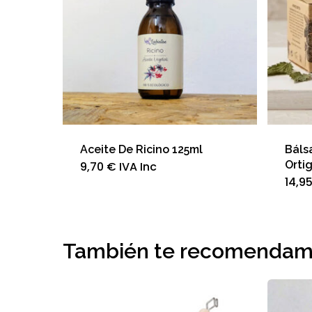
Aceite De Ricino 125ml
Báls
Ortig
9,70
€
IVA Inc
14,9
También te recomenda