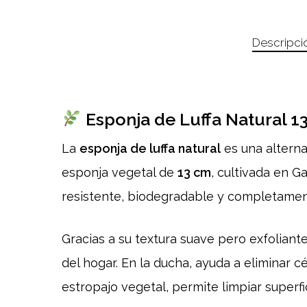
Descripci
Esponja de Luffa Natural 13
La
esponja de luffa natural
es una alternat
esponja vegetal de
13 cm
, cultivada en Ga
resistente, biodegradable y completament
Gracias a su textura suave pero exfoliante
del hogar. En la ducha, ayuda a eliminar c
estropajo vegetal, permite limpiar superfi