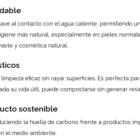
udable
ave al contacto con el agua caliente, permitiendo una
higiene más natural, especialmente en pieles normale
waste y cosmética natural.
sticos
 limpieza eficaz sin rayar superficies. Es perfecta p
zada su vida útil, puede compostarse sin generar resi
ducto sostenible
educiendo la huella de carbono frente a productos im
on el medio ambiente.