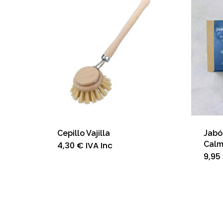
Cepillo Vajilla
Jabó
Calm
4,30
€
IVA Inc
9,95