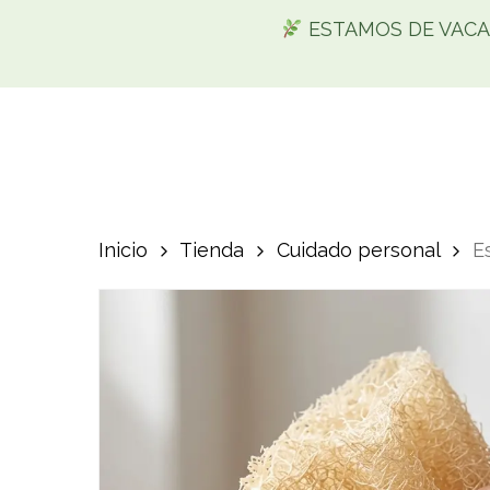
Skip
ESTAMOS DE VACACIO
to
main
content
Inicio
Tienda
Cuidado personal
E