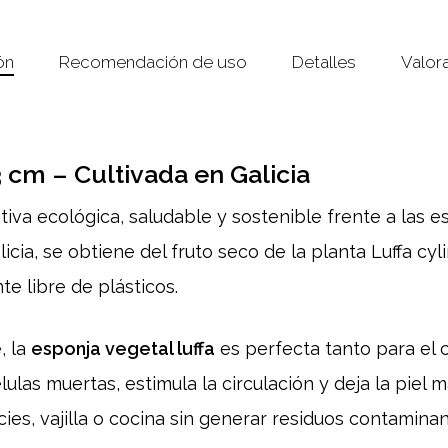
ón
Recomendación de uso
Detalles
Valor
 cm – Cultivada en Galicia
iva ecológica, saludable y sostenible frente a las es
licia, se obtiene del fruto seco de la planta Luffa cyl
e libre de plásticos.
, la
esponja vegetal luffa
es perfecta tanto para el 
élulas muertas, estimula la circulación y deja la piel
cies, vajilla o cocina sin generar residuos contaminan