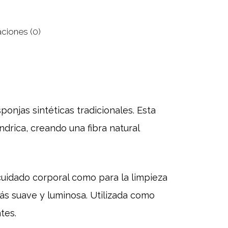
aciones (0)
ponjas sintéticas tradicionales. Esta
indrica, creando una fibra natural
cuidado corporal como para la limpieza
 más suave y luminosa. Utilizada como
tes.