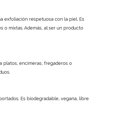
 exfoliación respetuosa con la piel. Es
s o mixtas. Además, al ser un producto
ara platos, encimeras, fregaderos o
duos.
portados. Es biodegradable, vegana, libre