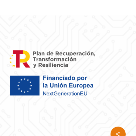
Share