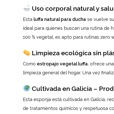
Uso corporal natural y sal
Esta
luffa natural para ducha
se vuelve su
ideal para quienes buscan una rutina de 
100 % vegetal, es apto para rutinas zero 
Limpieza ecológica sin plá
Como
estropajo vegetal luffa
, ofrece una
limpieza general del hogar. Una vez finali
Cultivada en Galicia – Pro
Esta esponja está cultivada en Galicia, r
de tratamientos químicos y respetuosa c