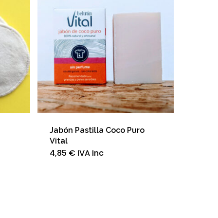
Jabón Pastilla Coco Puro
Vital
4,85
€
IVA Inc