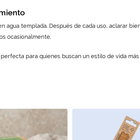
imiento
 en agua templada. Después de cada uso, aclarar bien 
tos ocasionalmente.
 perfecta para quienes buscan un estilo de vida más s