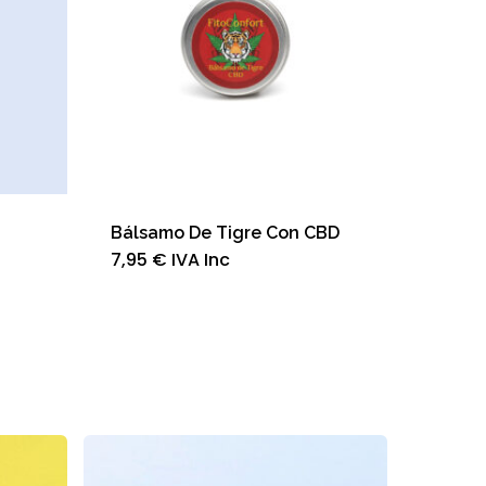
Bálsamo De Tigre Con CBD
7,95
€
IVA Inc