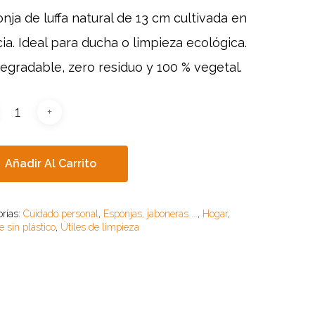
nja de luffa natural de 13 cm cultivada en
cia. Ideal para ducha o limpieza ecológica.
egradable, zero residuo y 100 % vegetal.
Añadir Al Carrito
orías:
Cuidado personal
,
Esponjas, jaboneras ...
,
Hogar
,
 sin plástico
,
Útiles de limpieza