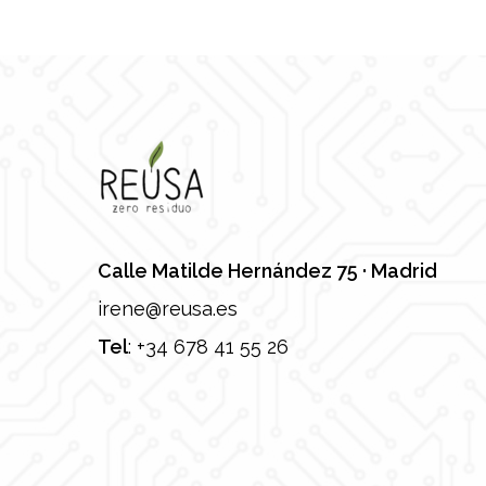
Calle Matilde Hernández 75 · Madrid
irene@reusa.es
Tel
:
+34 678 41 55 26