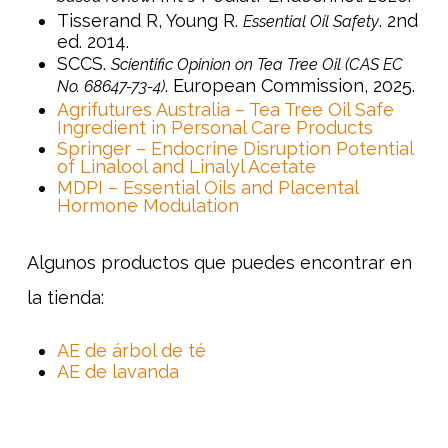
Tisserand R, Young R.
. 2nd
Essential Oil Safety
ed. 2014.
SCCS.
Scientific Opinion on Tea Tree Oil (CAS EC
. European Commission, 2025.
No. 68647-73-4)
Agrifutures Australia – Tea Tree Oil Safe
Ingredient in Personal Care Products
Springer – Endocrine Disruption Potential
of Linalool and Linalyl Acetate
MDPI – Essential Oils and Placental
Hormone Modulation
Algunos productos que puedes encontrar en
la tienda:
AE de árbol de té
AE de lavanda