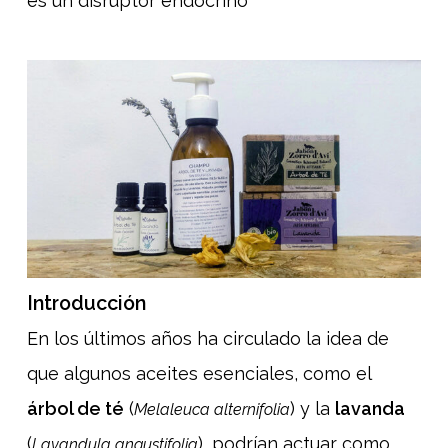
es un disruptor endocrino
Introducción
En los últimos años ha circulado la idea de
que algunos aceites esenciales, como el
árbol de té
(
) y la
lavanda
Melaleuca alternifolia
(
), podrían actuar como
Lavandula angustifolia