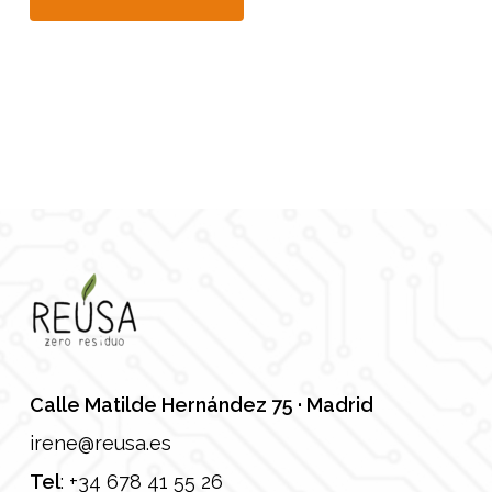
Calle Matilde Hernández 75 · Madrid
irene@reusa.es
Tel
:
+34 678 41 55 26