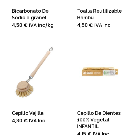
Bicarbonato De
Toalla Reutilizable
Sodio a granel
Bambú
4,50
€
IVA Inc
/kg
4,50
€
IVA Inc
Cepillo Vajilla
Cepillo De Dientes
100% Vegetal
4,30
€
IVA Inc
INFANTIL
4,15
€
IVA Inc