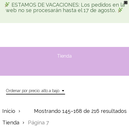
X
Skip
ESTAMOS DE VACACIONES: Los pedidos en la
Men
web no se procesarán hasta el 17 de agosto.
search
account
to
Búsqueda
main
de
productos
content
Tienda
Ordenar por precio: alto a bajo
Inicio
Mostrando 145–168 de 216 resultados
Tienda
Página 7