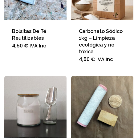
Bolsitas De Té
Carbonato Sódico
Reutilizables
1kg – Limpieza
ecológica y no
4,50
€
IVA Inc
tóxica
4,50
€
IVA Inc