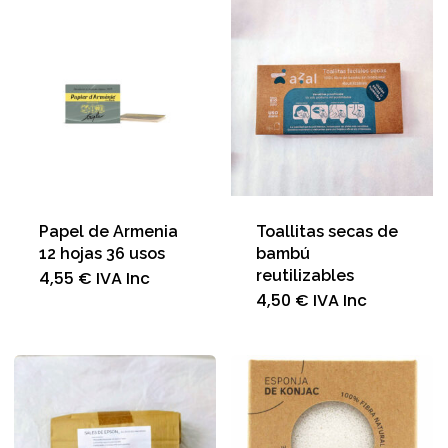
Papel de Armenia
Toallitas secas de
12 hojas 36 usos
bambú
reutilizables
4,55
€
IVA Inc
4,50
€
IVA Inc