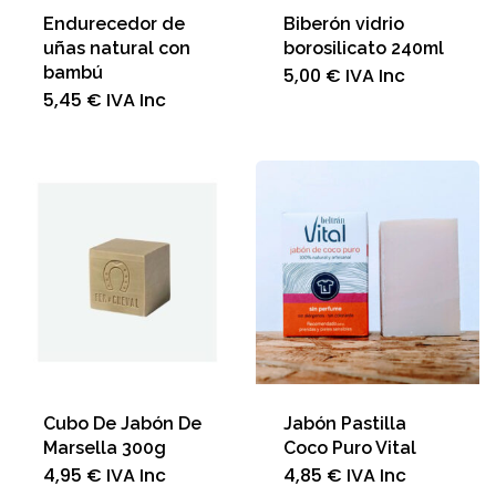
Endurecedor de
Biberón vidrio
uñas natural con
borosilicato 240ml
bambú
5,00
€
IVA Inc
5,45
€
IVA Inc
Cubo De Jabón De
Jabón Pastilla
Marsella 300g
Coco Puro Vital
4,95
€
IVA Inc
4,85
€
IVA Inc