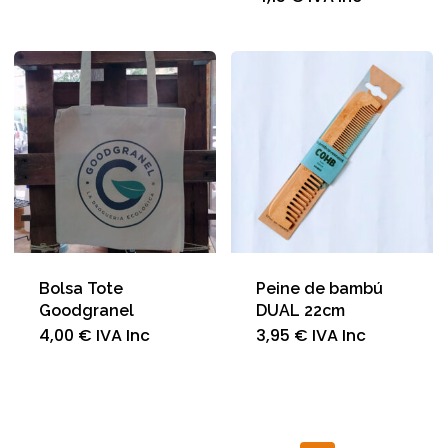
Bolsa Tote
Peine de bambú
Goodgranel
DUAL 22cm
4,00
€
IVA Inc
3,95
€
IVA Inc