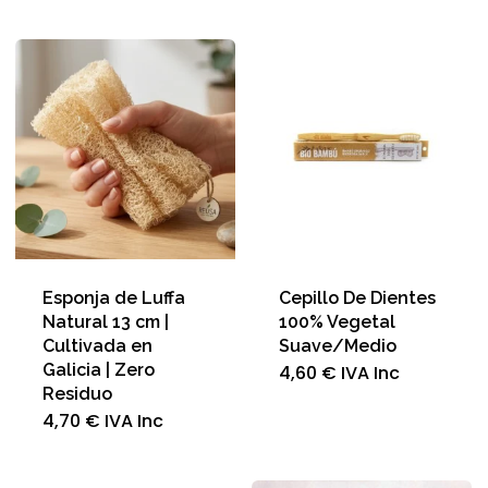
Esponja de Luffa
Cepillo De Dientes
Natural 13 cm |
100% Vegetal
Cultivada en
Suave/Medio
Galicia | Zero
4,60
€
IVA Inc
Residuo
4,70
€
IVA Inc