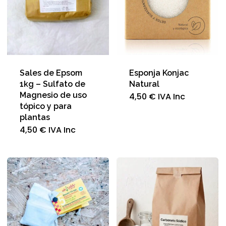
Sales de Epsom
Esponja Konjac
1kg – Sulfato de
Natural
Magnesio de uso
4,50
€
IVA Inc
tópico y para
plantas
4,50
€
IVA Inc