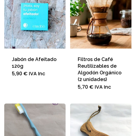
Jabón de Afeitado
Filtros de Café
120g
Reutilizables de
Algodón Orgánico
5,90
€
IVA Inc
(2 unidades)
5,70
€
IVA Inc