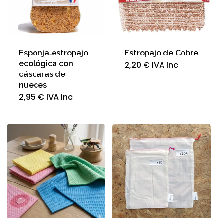
Esponja‑estropajo
Estropajo de Cobre
ecológica con
2,20
€
IVA Inc
cáscaras de
nueces
2,95
€
IVA Inc